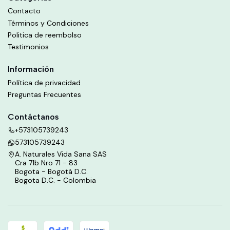
Contacto
Términos y Condiciones
Politica de reembolso
Testimonios
Información
Política de privacidad
Preguntas Frecuentes
Contáctanos
+573105739243
573105739243
A. Naturales Vida Sana SAS
Cra 71b Nro 71 - 83
Bogota - Bogotá D.C.
Bogota D.C. - Colombia