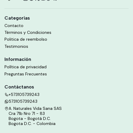
Categorías
Contacto
Términos y Condiciones
Politica de reembolso
Testimonios
Información
Política de privacidad
Preguntas Frecuentes
Contáctanos
+573105739243
573105739243
A. Naturales Vida Sana SAS
Cra 71b Nro 71 - 83
Bogota - Bogotá D.C.
Bogota D.C. - Colombia