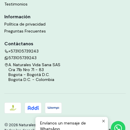
Testimonios
Información
Política de privacidad
Preguntas Frecuentes
Contáctanos
+573105739243
573105739243
A. Naturales Vida Sana SAS
Cra 71b Nro 71 - 83
Bogota - Bogotá D.C.
Bogota D.C. - Colombia
Envíanos un mensaje de
2026 Naturales Vida Sana.
WhatsApp