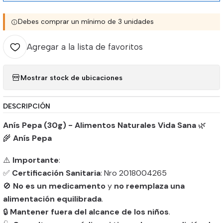
Debes comprar un mínimo de 3 unidades
Agregar a la lista de favoritos
Mostrar stock de ubicaciones
DESCRIPCIÓN
Anís Pepa (30g) - Alimentos Naturales Vida Sana
🌿
🌾
Anís Pepa
⚠️
Importante
:
✅
Certificación Sanitaria
: Nro 2018004265
🚫
No es un medicamento
y
no reemplaza una
alimentación equilibrada
.
🔒
Mantener fuera del alcance de los niños
.