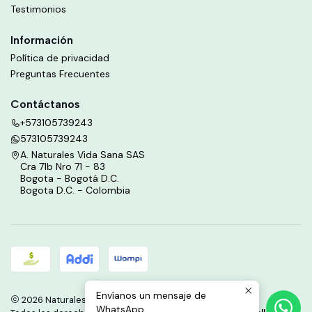
Testimonios
Información
Política de privacidad
Preguntas Frecuentes
Contáctanos
+573105739243
573105739243
A. Naturales Vida Sana SAS
Cra 71b Nro 71 - 83
Bogota - Bogotá D.C.
Bogota D.C. - Colombia
Envíanos un mensaje de
2026 Naturales Vida Sana.
WhatsApp