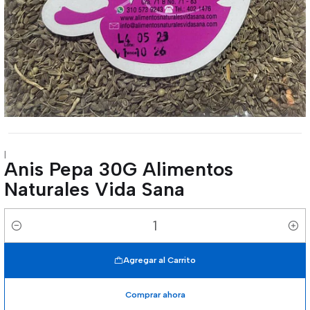
|
Anis Pepa 30G Alimentos
Naturales Vida Sana
Cantidad
Agregar al Carrito
Comprar ahora