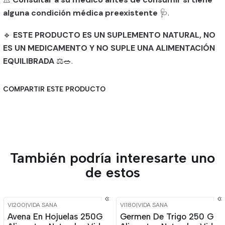
alguna condición médica preexistente
🩺.
🔹
ESTE PRODUCTO ES UN SUPLEMENTO NATURAL, NO
ES UN MEDICAMENTO Y NO SUPLE UNA ALIMENTACIÓN
EQUILIBRADA
⚖️🥗.
COMPARTIR ESTE PRODUCTO
También podría interesarte uno
de estos
VI200
|
VIDA SANA
VI180
|
VIDA SANA
-16%
OFF
-15%
OFF
Avena En Hojuelas 250G
Germen De Trigo 250 G
Agotado