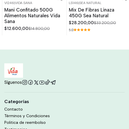
VI246
|
VIDA SANA
LS146
|
SEA NATURAL
-15%
OFF
-15%
OFF
Mani Confitado 500G
Mix De Fibras Linaza
Alimentos Naturales Vida
450G Sea Natural
Sana
$28.200,00
$33.200,00
$12.600,00
$14.800,00
5.0
Síguenos
Categorías
Contacto
Términos y Condiciones
Politica de reembolso