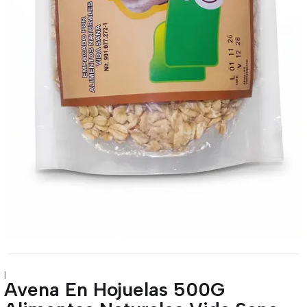
|
Avena En Hojuelas 500G