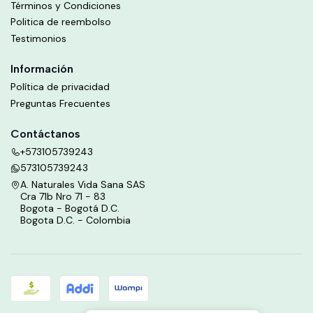
Términos y Condiciones
Politica de reembolso
Testimonios
Información
Política de privacidad
Preguntas Frecuentes
Contáctanos
+573105739243
573105739243
A. Naturales Vida Sana SAS
Cra 71b Nro 71 - 83
Bogota - Bogotá D.C.
Bogota D.C. - Colombia