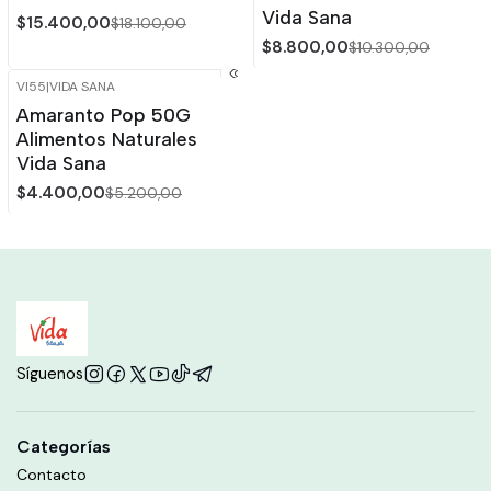
Vida Sana
$15.400,00
$18.100,00
$8.800,00
$10.300,00
VI55
|
VIDA SANA
-15%
OFF
Amaranto Pop 50G
Alimentos Naturales
Vida Sana
$4.400,00
$5.200,00
Síguenos
Categorías
Contacto