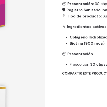
📦
Presentación:
30 cáp
🛡️
Registro Sanitario In
🔖
Tipo de producto:
Su
💧
Ingredientes activos
Colágeno Hidroliza
Biotina (900 mcg)
📦
Presentación
Frasco con
30 cápsu
COMPARTIR ESTE PRODUC