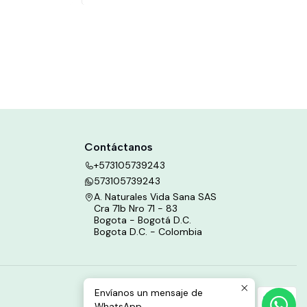
Contáctanos
+573105739243
573105739243
A. Naturales Vida Sana SAS
Cra 71b Nro 71 - 83
Bogota - Bogotá D.C.
Bogota D.C. - Colombia
Envíanos un mensaje de
WhatsApp