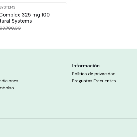
 SYSTEMS
 Complex 325 mg 100
tural Systems
93.700,00
Información
Política de privacidad
ndiciones
Preguntas Frecuentes
embolso