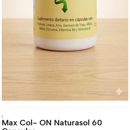
|
Max Col- ON Naturasol 60