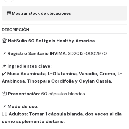
Mostrar stock de ubicaciones
DESCRIPCIÓN
🏆
NatSulin 60 Softgels Healthy America
📌
Registro Sanitario INVIMA:
SD2013-0002970
📌
Ingredientes clave:
✔️
Musa Acuminata, L-Glutamina, Vanadio, Cromo, L-
Arabinosa, Tinospara Cordifolia y Ceylan Cassia.
📦
Presentación:
60 cápsulas blandas.
📌
Modo de uso:
👨‍⚕️
Adultos: Tomar 1 cápsula blanda, dos veces al día
como suplemento dietario.