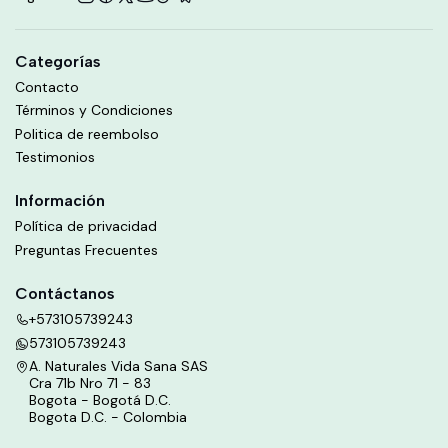
Categorías
Contacto
Términos y Condiciones
Politica de reembolso
Testimonios
Información
Política de privacidad
Preguntas Frecuentes
Contáctanos
+573105739243
573105739243
A. Naturales Vida Sana SAS
Cra 71b Nro 71 - 83
Bogota - Bogotá D.C.
Bogota D.C. - Colombia