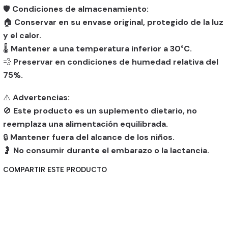
🛡️
Condiciones de almacenamiento:
🏠
Conservar en su envase original, protegido de la luz
y el calor.
🌡️
Mantener a una temperatura inferior a 30°C.
💨
Preservar en condiciones de humedad relativa del
75%.
⚠️
Advertencias:
🚫
Este producto es un suplemento dietario, no
reemplaza una alimentación equilibrada.
🔒
Mantener fuera del alcance de los niños.
🤰
No consumir durante el embarazo o la lactancia.
COMPARTIR ESTE PRODUCTO