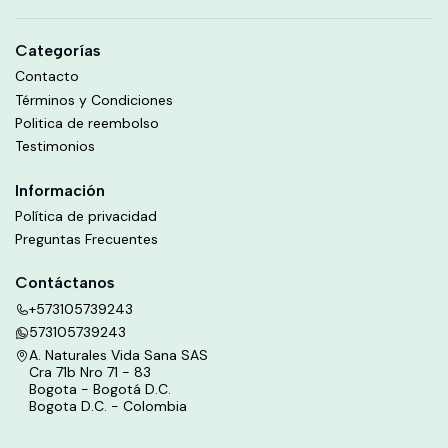
Categorías
Contacto
Términos y Condiciones
Politica de reembolso
Testimonios
Información
Política de privacidad
Preguntas Frecuentes
Contáctanos
+573105739243
573105739243
A. Naturales Vida Sana SAS
Cra 71b Nro 71 - 83
Bogota - Bogotá D.C.
Bogota D.C. - Colombia