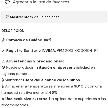
Agregar a la lista de favoritos
Mostrar stock de ubicaciones
DESCRIPCIÓN
🌼
Pomada de Caléndula
💚
📌
Registro Sanitario INVIMA:
PFM 2013-0000104-R1
⚠️
Advertencias y precauciones:
🚫 Puede producir
irritación e hipersensibilidad
en
algunas personas.
🔒 Mantener
fuera del alcance de los niños
.
🌡️ Almacenar a temperaturas inferiores a
30°C
y con una
humedad relativa menor al
65%
.
❌
Uso exclusivo externo
: No aplicar dosis superiores a las
recomendadas.