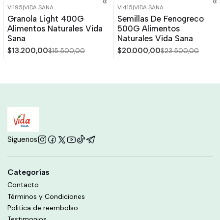
VI195
|
VIDA SANA
VI415
|
VIDA SANA
-15%
OFF
-15%
OFF
Granola Light 400G
Semillas De Fenogreco
Alimentos Naturales Vida
500G Alimentos
Sana
Naturales Vida Sana
$13.200,00
$20.000,00
$15.500,00
$23.500,00
Síguenos
Categorías
Contacto
Términos y Condiciones
Politica de reembolso
Testimonios