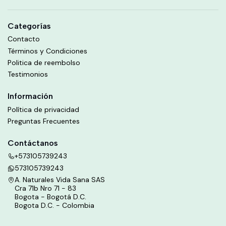
Categorías
Contacto
Términos y Condiciones
Politica de reembolso
Testimonios
Información
Política de privacidad
Preguntas Frecuentes
Contáctanos
+573105739243
573105739243
A. Naturales Vida Sana SAS
Cra 71b Nro 71 - 83
Bogota - Bogotá D.C.
Bogota D.C. - Colombia