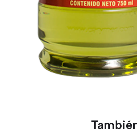
También