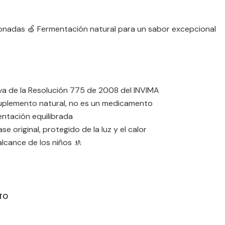
ionadas 🍏 Fermentación natural para un sabor excepcional
va de la Resolución 775 de 2008 del INVIMA
uplemento natural, no es un medicamento
entación equilibrada
 original, protegido de la luz y el calor
lcance de los niños 🚸
TO