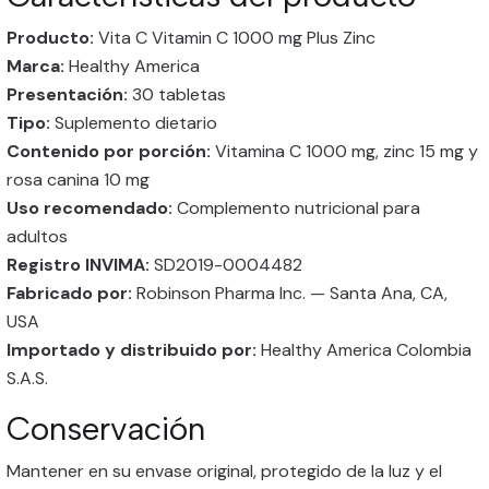
Producto:
Vita C Vitamin C 1000 mg Plus Zinc
Marca:
Healthy America
Presentación:
30 tabletas
Tipo:
Suplemento dietario
Contenido por porción:
Vitamina C 1000 mg, zinc 15 mg y
rosa canina 10 mg
Uso recomendado:
Complemento nutricional para
adultos
Registro INVIMA:
SD2019-0004482
Fabricado por:
Robinson Pharma Inc. — Santa Ana, CA,
USA
Importado y distribuido por:
Healthy America Colombia
S.A.S.
Conservación
Mantener en su envase original, protegido de la luz y el