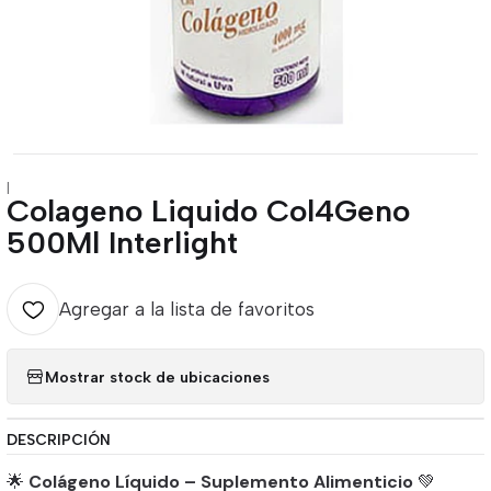
|
Colageno Liquido Col4Geno
500Ml Interlight
Agregar a la lista de favoritos
Mostrar stock de ubicaciones
DESCRIPCIÓN
🌟
Colágeno Líquido – Suplemento Alimenticio
💚