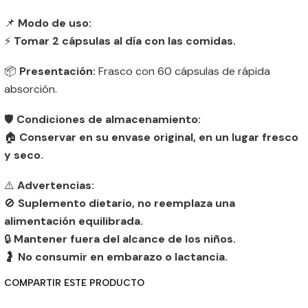
📌
Modo de uso:
⚡
Tomar 2 cápsulas al día con las comidas.
📦
Presentación:
Frasco con 60 cápsulas de rápida
absorción.
🛡️
Condiciones de almacenamiento:
🏠
Conservar en su envase original, en un lugar fresco
y seco.
⚠️
Advertencias:
🚫
Suplemento dietario, no reemplaza una
alimentación equilibrada.
🔒
Mantener fuera del alcance de los niños.
🤰
No consumir en embarazo o lactancia.
COMPARTIR ESTE PRODUCTO