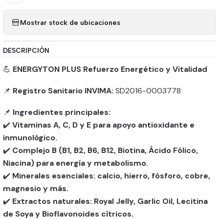
Mostrar stock de ubicaciones
DESCRIPCIÓN
💪
ENERGYTON PLUS Refuerzo Energético y Vitalidad
📌
Registro Sanitario INVIMA:
SD2016-0003778
📌
Ingredientes principales:
✔️
Vitaminas A, C, D y E para apoyo antioxidante e
inmunológico.
✔️
Complejo B (B1, B2, B6, B12, Biotina, Ácido Fólico,
Niacina) para energía y metabolismo.
✔️
Minerales esenciales: calcio, hierro, fósforo, cobre,
magnesio y más.
✔️
Extractos naturales: Royal Jelly, Garlic Oil, Lecitina
de Soya y Bioflavonoides cítricos.