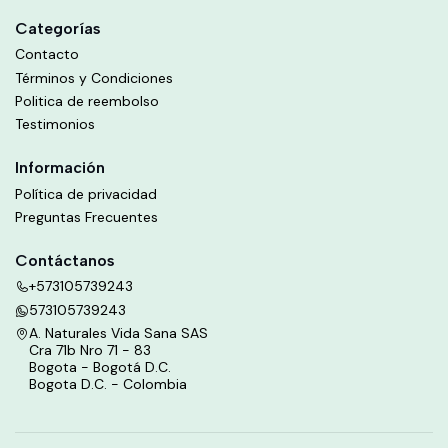
Categorías
Contacto
Términos y Condiciones
Politica de reembolso
Testimonios
Información
Política de privacidad
Preguntas Frecuentes
Contáctanos
+573105739243
573105739243
A. Naturales Vida Sana SAS
Cra 71b Nro 71 - 83
Bogota - Bogotá D.C.
Bogota D.C. - Colombia