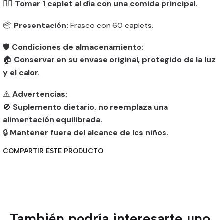
👨‍⚕️
Tomar 1 caplet al día con una comida principal.
📦
Presentación:
Frasco con 60 caplets.
🛡️
Condiciones de almacenamiento:
🏠
Conservar en su envase original, protegido de la luz
y el calor.
⚠️
Advertencias:
🚫
Suplemento dietario, no reemplaza una
alimentación equilibrada.
🔒
Mantener fuera del alcance de los niños.
COMPARTIR ESTE PRODUCTO
También podría interesarte uno