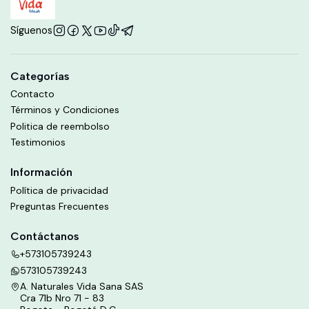
Síguenos
Categorías
Contacto
Términos y Condiciones
Politica de reembolso
Testimonios
Información
Política de privacidad
Preguntas Frecuentes
Contáctanos
+573105739243
573105739243
A. Naturales Vida Sana SAS
Cra 71b Nro 71 - 83