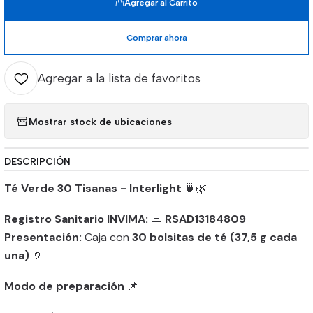
Agregar al Carrito
Comprar ahora
Agregar a la lista de favoritos
Mostrar stock de ubicaciones
DESCRIPCIÓN
Té Verde 30 Tisanas - Interlight
🍵🌿
Registro Sanitario INVIMA:
📜
RSAD13184809
Presentación:
Caja con
30 bolsitas de té (37,5 g cada
una)
🏺
Modo de preparación
📌