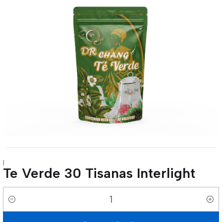
|
Te Verde 30 Tisanas Interlight
Cantidad