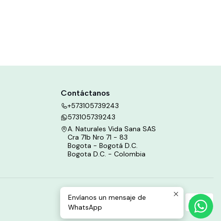
Contáctanos
+573105739243
573105739243
A. Naturales Vida Sana SAS
Cra 71b Nro 71 - 83
Bogota - Bogotá D.C.
Bogota D.C. - Colombia
Envíanos un mensaje de
WhatsApp