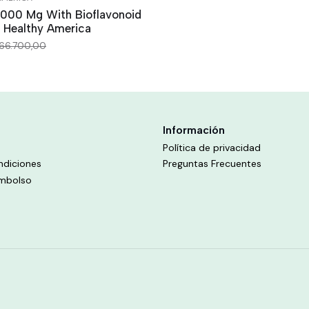
1000 Mg With Bioflavonoid
 Healthy America
66.700,00
Información
Política de privacidad
ndiciones
Preguntas Frecuentes
embolso