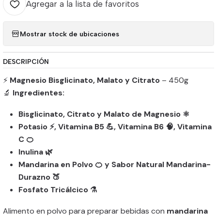
Agregar a la lista de favoritos
Mostrar stock de ubicaciones
DESCRIPCIÓN
⚡
Magnesio Bisglicinato, Malato y Citrato
– 450g
🔬
Ingredientes:
Bisglicinato, Citrato y Malato de Magnesio ⚛️
Potasio ⚡, Vitamina B5 💪, Vitamina B6 🧠, Vitamina
C 🍊
Inulina 🌿
Mandarina en Polvo 🍊 y Sabor Natural Mandarina-
Durazno 🍑
Fosfato Tricálcico ⚗️
Alimento en polvo para preparar bebidas con
mandarina