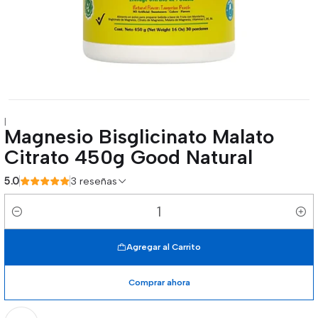
|
Magnesio Bisglicinato Malato
Citrato 450g Good Natural
5.0
3 reseñas
Cantidad
Agregar al Carrito
Comprar ahora