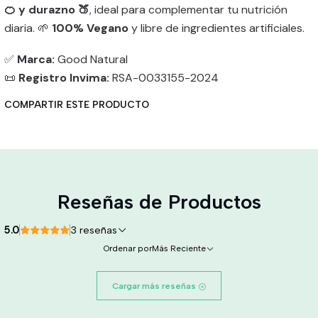
🍊 y durazno 🍑
, ideal para complementar tu nutrición
diaria. 🌱
100% Vegano
y libre de ingredientes artificiales.
✅
Marca:
Good Natural
📜
Registro Invima:
RSA-0033155-2024
COMPARTIR ESTE PRODUCTO
Reseñas de Productos
5.0
3 reseñas
Ordenar por
Más Reciente
Cargar más reseñas