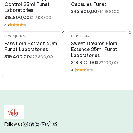
Control 25ml Funat
Capsules Funat
Laboratories
$43.900,00
$51.600,00
$18.800,00
$22.100,00
4.0
LF205
|
FUNAT
LF110
|
FUNAT
-15%
OFF
-15%
OFF
Passiflora Extract 60ml
Sweet Dreams Floral
Funat Laboratories
Essence 25ml Funat
Laboratories
$19.400,00
$22.800,00
$18.800,00
$22.100,00
3.0
Follow us