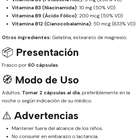
Vitamina B3 (Niacinamida):
10 mg (50% VD)
Vitamina B9 (Ácido Fólico):
200 mcg (50% VD)
Vitamina B12 (Cianocobalamina):
50 mcg (833% VD)
Otros ingredientes:
Gelatina, estearato de magnesio.
📦
Presentación
Frasco por
60 cápsulas
.
🧭
Modo de Uso
Adultos:
Tomar 2 cápsulas al día
, preferiblemente en la
noche o según indicación de su médico.
⚠️
Advertencias
Mantener fuera del alcance de los niños.
No consumir en embarazo o lactancia.