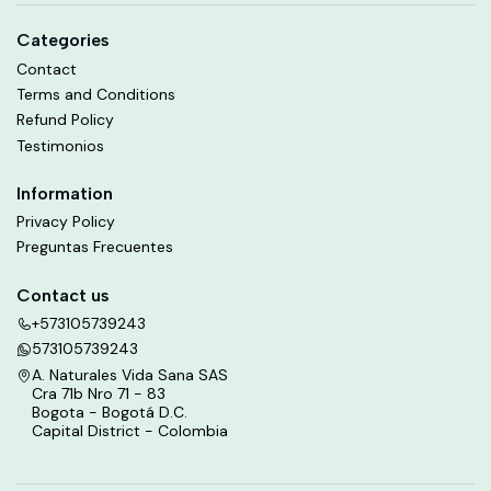
Categories
Contact
Terms and Conditions
Refund Policy
Testimonios
Information
Privacy Policy
Preguntas Frecuentes
Contact us
+573105739243
573105739243
A. Naturales Vida Sana SAS
Cra 71b Nro 71 - 83
Bogota - Bogotá D.C.
Capital District - Colombia